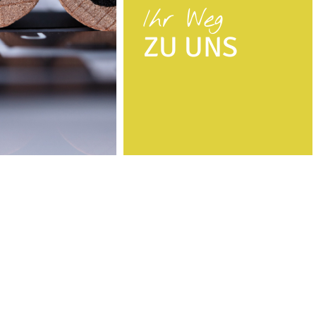
Ihr Weg
ZU UNS