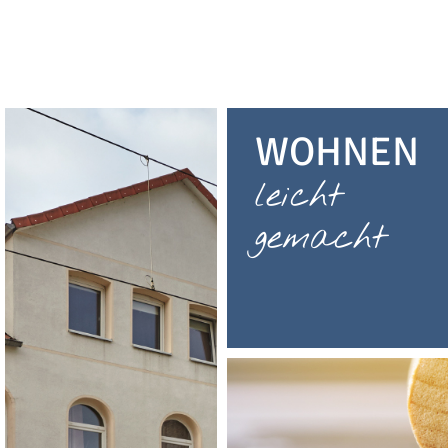
Zum
Inhalt
springen
WOHNEN
leicht
gemacht