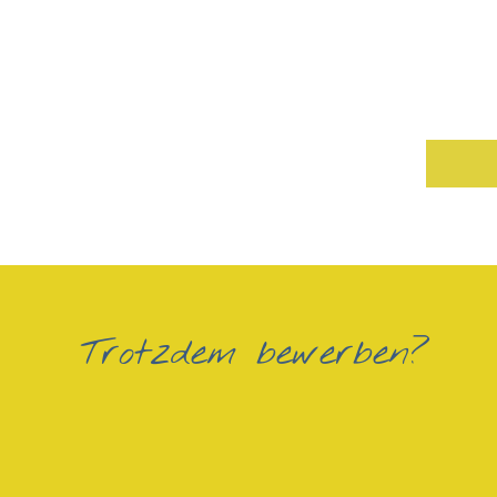
Trotzdem bewerben?