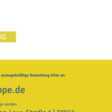
NG
e aussagekräftige Bewerbung bitte an:
ppe.de
ge senden: